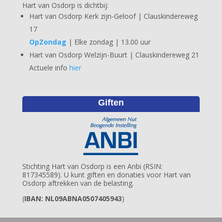
Hart van Osdorp is dichtbij:
Hart van Osdorp Kerk zijn-Geloof | Clauskindereweg
17
OpZondag
| Elke zondag | 13.00 uur
Hart van Osdorp Welzijn-Buurt | Clauskindereweg 21
Actuele info
hier
Giften
Stichting Hart van Osdorp is een Anbi (RSIN:
817345589). U kunt giften en donaties voor Hart van
Osdorp aftrekken van de belasting.
(
IBAN: NL09ABNA0507405943
)