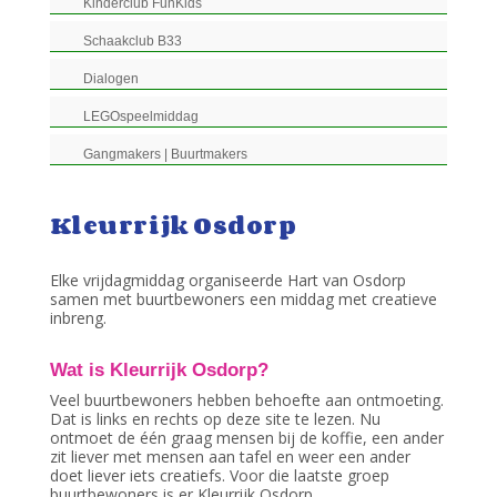
Kinderclub FunKids
Schaakclub B33
Dialogen
LEGOspeelmiddag
Gangmakers | Buurtmakers
Kleurrijk Osdorp
Elke vrijdagmiddag organiseerde Hart van Osdorp
samen met buurtbewoners een middag met creatieve
inbreng.
Wat is Kleurrijk Osdorp?
Veel buurtbewoners hebben behoefte aan ontmoeting.
Dat is links en rechts op deze site te lezen. Nu
ontmoet de één graag mensen bij de koffie, een ander
zit liever met mensen aan tafel en weer een ander
doet liever iets creatiefs. Voor die laatste groep
buurtbewoners is er Kleurrijk Osdorp.