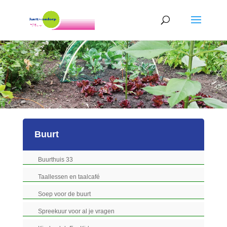
Buurt
Buurthuis 33
Taallessen en taalcafé
Soep voor de buurt
Spreekuur voor al je vragen