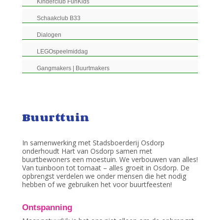
Kinderclub FunKids
Schaakclub B33
Dialogen
LEGOspeelmiddag
Gangmakers | Buurtmakers
Buurttuin
In samenwerking met Stadsboerderij Osdorp
onderhoudt Hart van Osdorp samen met
buurtbewoners een moestuin. We verbouwen van alles!
Van tuinboon tot tomaat – alles groeit in Osdorp. De
opbrengst verdelen we onder mensen die het nodig
hebben of we gebruiken het voor buurtfeesten!
Ontspanning