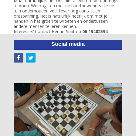
Maar natuurlijk is het ons niet alleen om de opbrengst
te doen. We oogsten met de buurtbewoners die de
tuin onderhouden veel liever nog contact en
ontspanning. Het is natuurlijk heerlijk om met je
handen in het groen te wroeten en ondertussen
andere mensen te leren kennen.
Interesse? Contact Henno Smit op
06 15402594
.
Social media