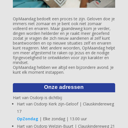
OpMaandag bedoelt een proces te zijn. Geloven doe je
immers niet zomaar en je bent ook niet zomaar
volleerd en ervaren. Maar gaandeweg kom je verder,
dingen worden helderder en je raakt meer geoefend
zodat je vragen die zich nieuw aandienen al zelf kunt
beantwoorden en op nieuwe situaties zelf en ervaren
kunt reageren. Met andere woorden, OpMaandag helpt
om meer afgestemd te raken op Jezus en de nodige
fijngevoeligheid te ontwikkelen voor zijn karakter en
mindset.
OpMaandag hebben we altijd een bijzondere avond. Je
kunt elk moment instappen.
Onze adressen
Hart van Osdorp is dichtbij:
Hart van Osdorp Kerk zijn-Geloof | Clauskindereweg
17
OpZondag
| Elke zondag | 13.00 uur
Hart van Osdorp Welzijn-Buurt | Clauskindereweg 21