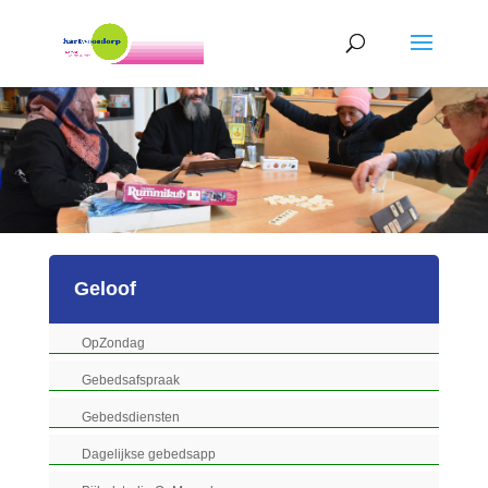
Geloof
OpZondag
Gebedsafspraak
Gebedsdiensten
Dagelijkse gebedsapp