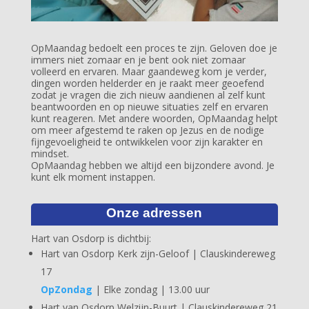
OpMaandag bedoelt een proces te zijn. Geloven doe je
immers niet zomaar en je bent ook niet zomaar
volleerd en ervaren. Maar gaandeweg kom je verder,
dingen worden helderder en je raakt meer geoefend
zodat je vragen die zich nieuw aandienen al zelf kunt
beantwoorden en op nieuwe situaties zelf en ervaren
kunt reageren. Met andere woorden, OpMaandag helpt
om meer afgestemd te raken op Jezus en de nodige
fijngevoeligheid te ontwikkelen voor zijn karakter en
mindset.
OpMaandag hebben we altijd een bijzondere avond. Je
kunt elk moment instappen.
Onze adressen
Hart van Osdorp is dichtbij:
Hart van Osdorp Kerk zijn-Geloof | Clauskindereweg
17
OpZondag
| Elke zondag | 13.00 uur
Hart van Osdorp Welzijn-Buurt | Clauskindereweg 21