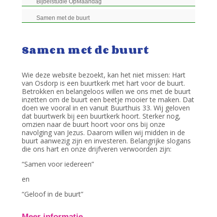
Bijbelstudie OpMaandag
Samen met de buurt
Samen met de buurt
Wie deze website bezoekt, kan het niet missen: Hart
van Osdorp is een buurtkerk met hart voor de buurt.
Betrokken en belangeloos willen we ons met de buurt
inzetten om de buurt een beetje mooier te maken. Dat
doen we vooral in en vanuit Buurthuis 33. Wij geloven
dat buurtwerk bij een buurtkerk hoort. Sterker nog,
omzien naar de buurt hoort voor ons bij onze
navolging van Jezus. Daarom willen wij midden in de
buurt aanwezig zijn en investeren. Belangrijke slogans
die ons hart en onze drijfveren verwoorden zijn:
“Samen voor iedereen”
en
“Geloof in de buurt”
Meer informatie