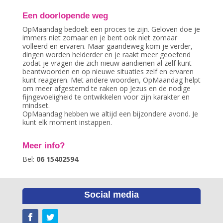
Een doorlopende weg
OpMaandag bedoelt een proces te zijn. Geloven doe je
immers niet zomaar en je bent ook niet zomaar
volleerd en ervaren. Maar gaandeweg kom je verder,
dingen worden helderder en je raakt meer geoefend
zodat je vragen die zich nieuw aandienen al zelf kunt
beantwoorden en op nieuwe situaties zelf en ervaren
kunt reageren. Met andere woorden, OpMaandag helpt
om meer afgestemd te raken op Jezus en de nodige
fijngevoeligheid te ontwikkelen voor zijn karakter en
mindset.
OpMaandag hebben we altijd een bijzondere avond. Je
kunt elk moment instappen.
Meer info?
Bel:
06 15402594
.
Social media