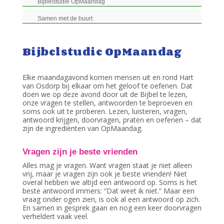
Bijbelstudie OpMaandag
Samen met de buurt
Bijbelstudie OpMaandag
Elke maandagavond komen mensen uit en rond Hart
van Osdorp bij elkaar om het geloof te oefenen. Dat
doen we op deze avond door uit de Bijbel te lezen,
onze vragen te stellen, antwoorden te beproeven en
soms ook uit te proberen. Lezen, luisteren, vragen,
antwoord krijgen, doorvragen, praten en oefenen – dat
zijn de ingrediënten van OpMaandag.
Vragen zijn je beste vrienden
Alles mag je vragen. Want vragen staat je niet alleen
vrij, maar je vragen zijn ook je beste vrienden! Niet
overal hebben we altijd een antwoord op. Soms is het
beste antwoord immers: “Dat weet ik niet.” Maar een
vraag onder ogen zien, is ook al een antwoord op zich.
En samen in gesprek gaan en nog een keer doorvragen
verheldert vaak veel.