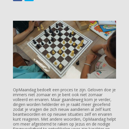
OpMaandag bedoelt een proces te zijn. Geloven doe je
immers niet zomaar en je bent ook niet zomaar
volleerd en ervaren. Maar gaandeweg kom je verder,
dingen worden helderder en je raakt meer geoefend
zodat je vragen die zich nieuw aandienen al zelf kunt
beantwoorden en op nieuwe situaties zelf en ervaren
kunt reageren. Met andere woorden, OpMaandag helpt
om meer afgestemd te raken op Jezus en de nodige
fijngevoeligheid te ontwikkelen voor zijn karakter en