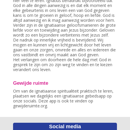
hier veel te leren. Ignatius benadrukt bijvoorbeeld dat
God in alle dingen aanwezig is en dat elk moment en
elke gebeurtenis in ons leven een van God gegeven
kans is om te groeien in geloof, hoop en liefde. God is
altijd aanwezig en ik mag aanwezig worden voor hem.
Verder zijn in de ignatiaanse geloofsmanieren de grote
liefde voor en toewijding aan Jezus bijzonder. Geloven
wordt zo een bijzondere verbintenis met Jezus zelf.
De nadruk op innerlijke vrijheid is bevrijdend. Wij
mogen en kunnen vrij en lichtgewicht door het leven
gaan en onze zorgen, onvrede en alles en iedereen die
ons vastbindt en onvrij maakt aan God geven.
Het verlangen om doorheen de hele dag met God in
gesprek te zijn om zo zijn weg te vinden en te kiezen
verandert ons leven.
Gewijde ruimte
Om van de ignatiaanse spiritualiteit praktisch te leren,
plaatsen we dagelijks een ignatiaanse gebedsapp op
onze socials. Deze app is ook te vinden op
gewijderuimte.org.
Social media