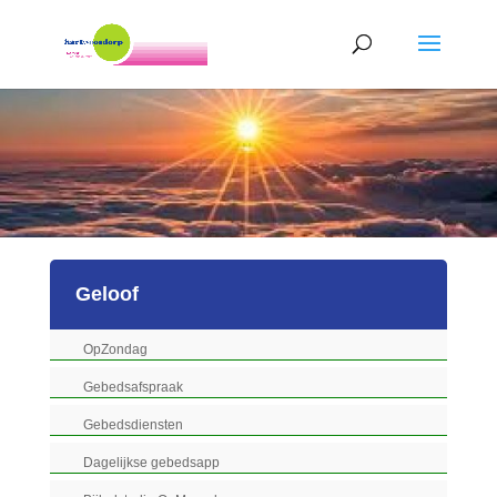
Geloof
OpZondag
Gebedsafspraak
Gebedsdiensten
Dagelijkse gebedsapp