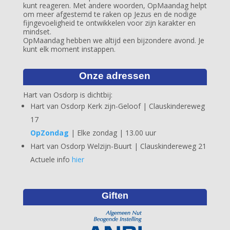
kunt reageren. Met andere woorden, OpMaandag helpt
om meer afgestemd te raken op Jezus en de nodige
fijngevoeligheid te ontwikkelen voor zijn karakter en
mindset.
OpMaandag hebben we altijd een bijzondere avond. Je
kunt elk moment instappen.
Onze adressen
Hart van Osdorp is dichtbij:
Hart van Osdorp Kerk zijn-Geloof | Clauskindereweg
17
OpZondag
| Elke zondag | 13.00 uur
Hart van Osdorp Welzijn-Buurt | Clauskindereweg 21
Actuele info
hier
Giften