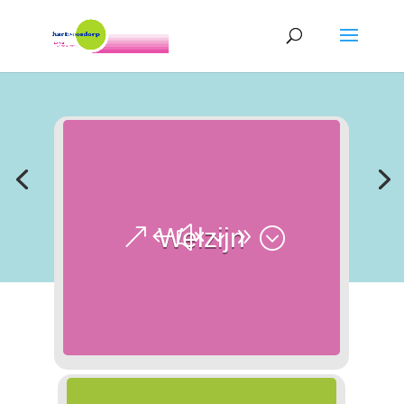
Samen voor iedereen
Welzijn