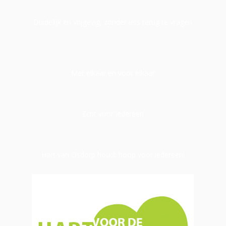
Duidelijk en vrijgevig, zonder iets terug te vragen
Met elkaar en voor elkaar
Echt voor iedereen
Hart van Osdorp houdt hoop voor iedereen!