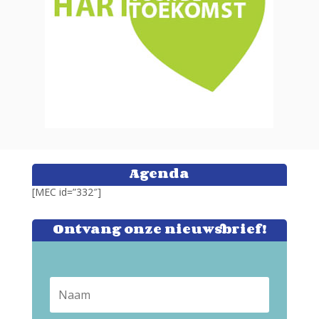
Agenda
[MEC id=”332″]
Ontvang onze nieuwsbrief!