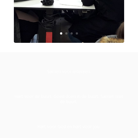
Samen voor iedereen.
Hart voor de buurt. Goed doen in de buurt. Samen met
de buurt.
Hart voor God en hart voor jou.