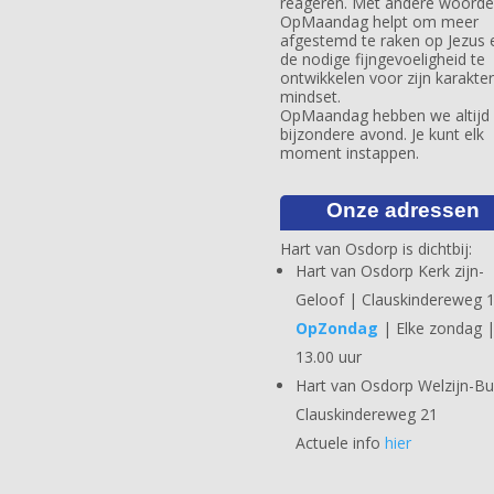
reageren. Met andere woorde
OpMaandag helpt om meer
afgestemd te raken op Jezus 
de nodige fijngevoeligheid te
ontwikkelen voor zijn karakte
mindset.
OpMaandag hebben we altijd
bijzondere avond. Je kunt elk
moment instappen.
Onze adressen
Hart van Osdorp is dichtbij:
Hart van Osdorp Kerk zijn-
Geloof | Clauskindereweg 
OpZondag
| Elke zondag 
13.00 uur
Hart van Osdorp Welzijn-Bu
Clauskindereweg 21
Actuele info
hier