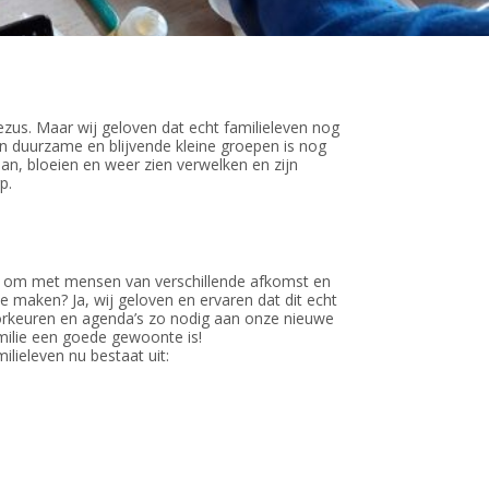
ezus. Maar wij geloven dat echt familieleven nog
an duurzame en blijvende kleine groepen is nog
an, bloeien en weer zien verwelken en zijn
p.
ijk om met mensen van verschillende afkomst en
e maken? Ja, wij geloven en ervaren dat dit echt
voorkeuren en agenda’s zo nodig aan onze nieuwe
milie een goede gewoonte is!
ilieleven nu bestaat uit: