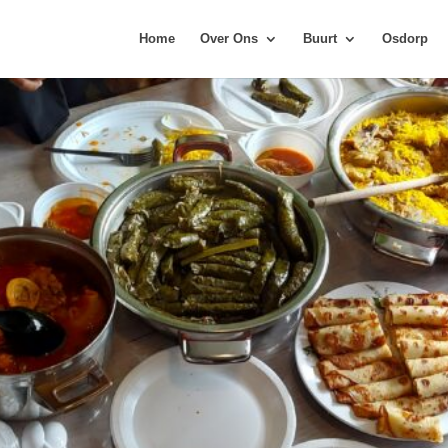
Home
Over Ons
Buurt
Osdorp