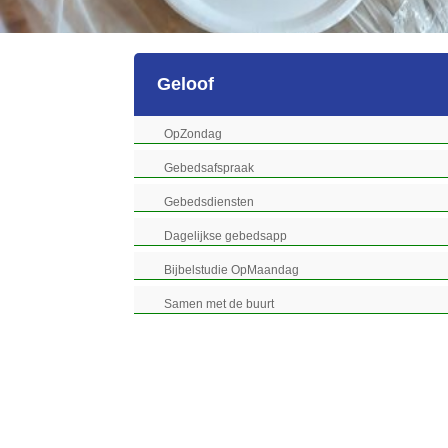
Geloof
OpZondag
Gebedsafspraak
Gebedsdiensten
Dagelijkse gebedsapp
Bijbelstudie OpMaandag
Samen met de buurt