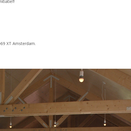
tiatief!
1069 XT Amsterdam.