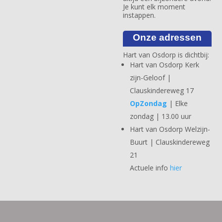
Je kunt elk moment
instappen.
Onze adressen
Hart van Osdorp is dichtbij:
Hart van Osdorp Kerk
zijn-Geloof |
Clauskindereweg 17
OpZondag
| Elke
zondag | 13.00 uur
Hart van Osdorp Welzijn-
Buurt | Clauskindereweg
21
Actuele info
hier