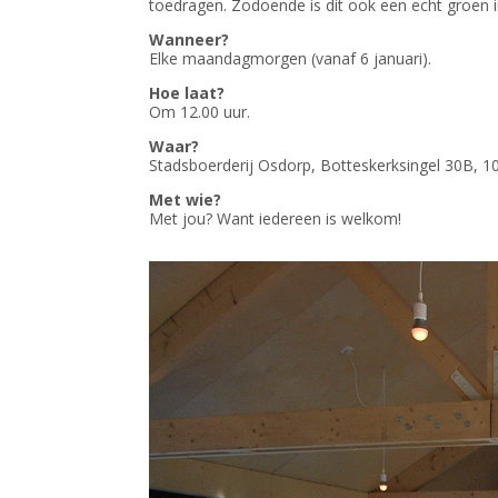
toedragen. Zodoende is dit ook een echt groen ini
Wanneer?
Elke maandagmorgen (vanaf 6 januari).
Hoe laat?
Om 12.00 uur.
Waar?
Stadsboerderij Osdorp, Botteskerksingel 30B, 
Met wie?
Met jou? Want iedereen is welkom!