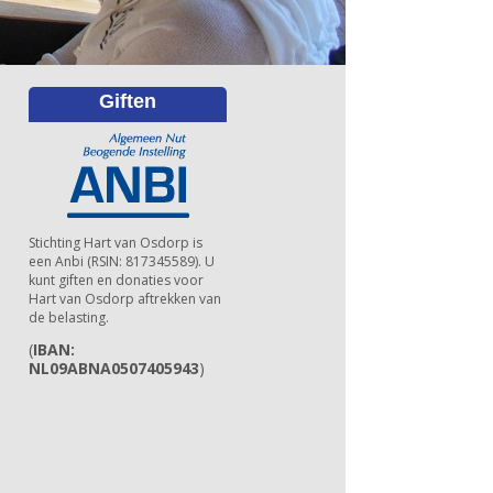
Giften
Stichting Hart van Osdorp is
een Anbi (RSIN: 817345589). U
kunt giften en donaties voor
Hart van Osdorp aftrekken van
de belasting.
(
IBAN:
NL09ABNA0507405943
)