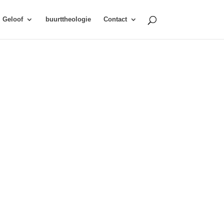
Geloof
buurttheologie
Contact