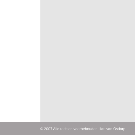
© 2007 Alle rechten voorbehouden Hart van Osdorp