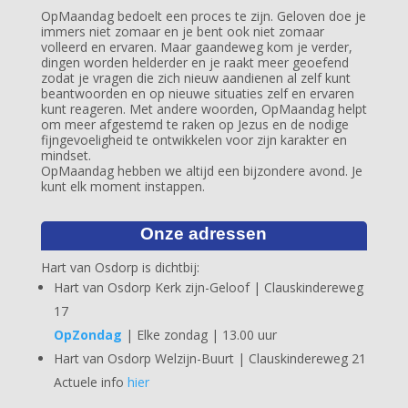
OpMaandag bedoelt een proces te zijn. Geloven doe je
immers niet zomaar en je bent ook niet zomaar
volleerd en ervaren. Maar gaandeweg kom je verder,
dingen worden helderder en je raakt meer geoefend
zodat je vragen die zich nieuw aandienen al zelf kunt
beantwoorden en op nieuwe situaties zelf en ervaren
kunt reageren. Met andere woorden, OpMaandag helpt
om meer afgestemd te raken op Jezus en de nodige
fijngevoeligheid te ontwikkelen voor zijn karakter en
mindset.
OpMaandag hebben we altijd een bijzondere avond. Je
kunt elk moment instappen.
Onze adressen
Hart van Osdorp is dichtbij:
Hart van Osdorp Kerk zijn-Geloof | Clauskindereweg
17
OpZondag
| Elke zondag | 13.00 uur
Hart van Osdorp Welzijn-Buurt | Clauskindereweg 21
Actuele info
hier