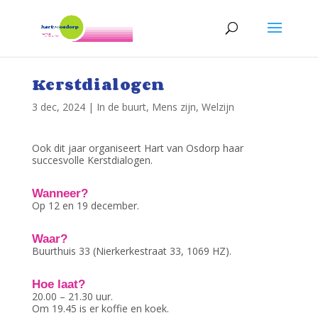
Kerstdialogen
3 dec, 2024
|
In de buurt
,
Mens zijn
,
Welzijn
Ook dit jaar organiseert Hart van Osdorp haar
succesvolle Kerstdialogen.
Wanneer?
Op 12 en 19 december.
Waar?
Buurthuis 33 (Nierkerkestraat 33, 1069 HZ).
Hoe laat?
20.00 – 21.30 uur.
Om 19.45 is er koffie en koek.